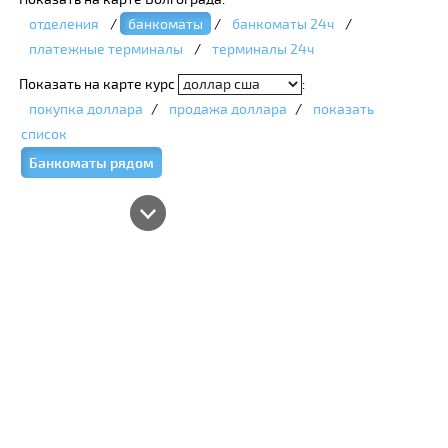
отделения
/
банкоматы
/
банкоматы 24ч
/
платежные терминалы
/
терминалы 24ч
Показать на карте курс
:
покупка доллара
/
продажа доллара
/
показать
список
Банкоматы рядом