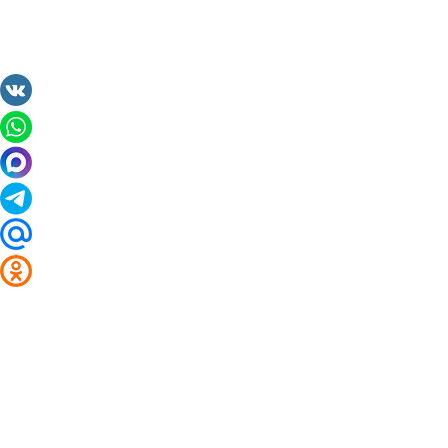
2014 - 2026 Valuta24.ru. Выгодные курсы валют 
Таблицы и графики курсов:
Курс валют в банках и обменниках Волгограда