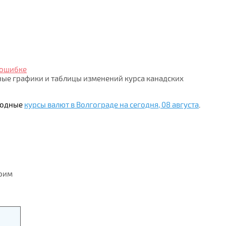
 ошибке
ные графики и таблицы изменений курса канадских
ыгодные
курсы валют в Волгограде на сегодня, 08 августа
.
воим