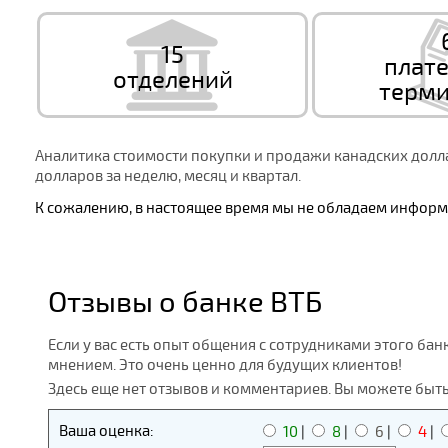
15
плат
отделений
терми
Аналитика стоимости покупки и продажи канадских долла
долларов за неделю, месяц и квартал.
К сожалению, в настоящее время мы не обладаем информ
Отзывы о банке ВТБ
Если у вас есть опыт общения с сотрудниками этого бан
мнением. Это очень ценно для будущих клиентов!
Здесь еще нет отзывов и комментариев. Вы можете быт
Ваша оценка:
10
|
8
|
6
|
4
|