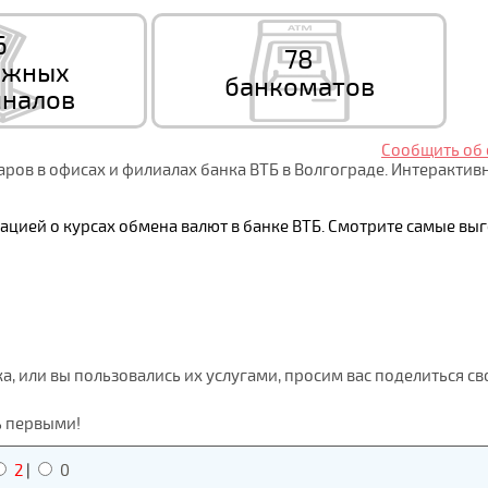
6
78
ежных
банкоматов
налов
Сообщить об
ров в офисах и филиалах банка ВТБ в Волгограде. Интерактив
ацией о курсах обмена валют в банке ВТБ. Смотрите самые в
ка, или вы пользовались их услугами, просим вас поделиться с
ь первыми!
2
|
0